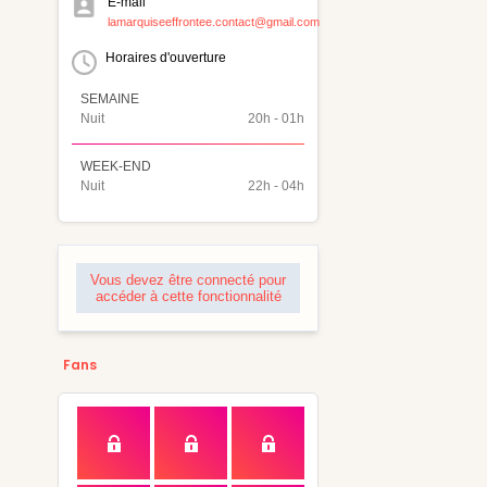
E-mail
lamarquiseeffrontee.contact@gmail.com
Horaires d'ouverture
SEMAINE
Nuit
20h - 01h
WEEK-END
Nuit
22h - 04h
Vous devez être connecté pour
accéder à cette fonctionnalité
Fans