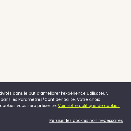
vités dans le but d’améliorer l’expérience utilisateur,
dans les Paramètres/Confidentialité. Votre choix
cookies vous sera présenté.
Voir notre politique de cookies
Refuser les cookies non nécessaires