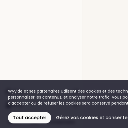
Shop
Wyylde et ses partenaires utilisent des cookies et des techno
personnaliser les contenus, et analyser notre trafic. Vous
d’accepter ou de refuser les cookies sera conservé pendant
Blog
Tout accepter
Gérez vos cookies et consent
Charte
CGU
Confidentialité