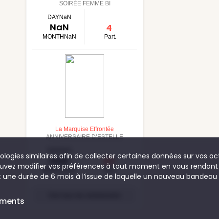
SOIRÉE FEMME BI
DAYNaN
NaN
4
MONTHNaN
Part.
La Marquise Effrontée
ANNIVERSAIRE D’ESTELLE
DAYNaN
logies similaires afin de collecter certaines données sur vos acti
NaN
60
 pouvez modifier vos préférences à tout moment en vous rendant 
MONTHNaN
Part.
 une durée de 6 mois à l’issue de laquelle un nouveau bandeau 
voir
tous les événements
ements