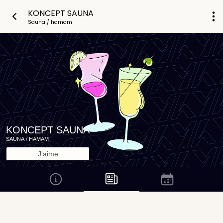
KONCEPT SAUNA
Sauna / hamam
KONCEPT SAUNA
SAUNA / HAMAM
J'aime