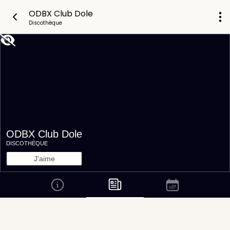
ODBX Club Dole
Discothèque
ODBX Club Dole
DISCOTHÈQUE
J'aime