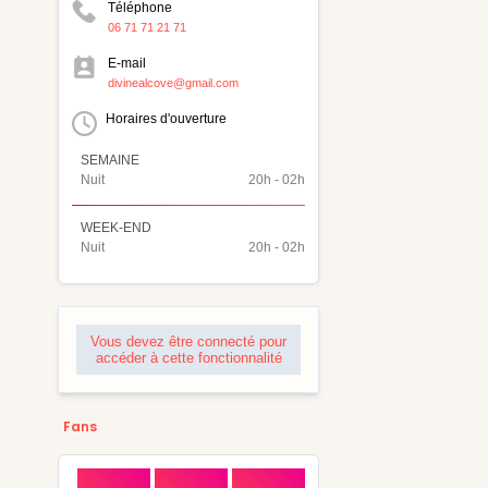
Téléphone
06 71 71 21 71
E-mail
divinealcove@gmail.com
Horaires d'ouverture
SEMAINE
Nuit
20h - 02h
WEEK-END
Nuit
20h - 02h
Vous devez être connecté pour
accéder à cette fonctionnalité
Fans