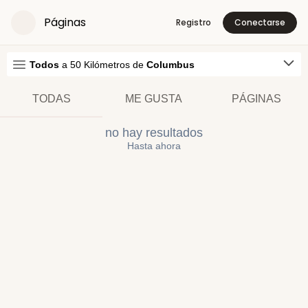
Páginas
Registro
Conectarse
Todos
a
50
Kilómetros
de
Columbus
TODAS
ME GUSTA
PÁGINAS
no hay resultados
Hasta ahora