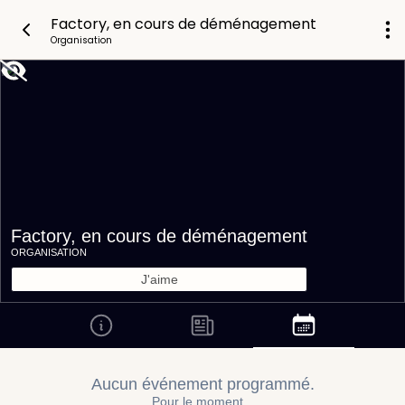
Factory, en cours de déménagement
Organisation
Factory, en cours de déménagement
ORGANISATION
J'aime
Aucun événement programmé.
Pour le moment
...