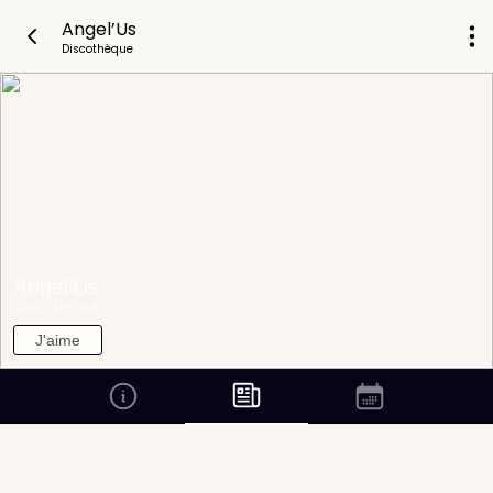
Angel’Us
Discothèque
Angel’Us
DISCOTHÈQUE
J'aime