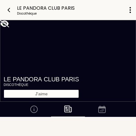
LE PANDORA CLUB PARIS
Discothèque
LE PANDORA CLUB PARIS
DISCOTHÈQUE
J'aime