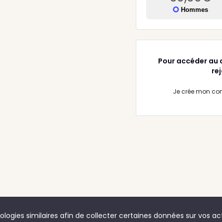
Hommes
Pour accéder au 
re
Je crée mon co
logies similaires afin de collecter certaines données sur vos acti