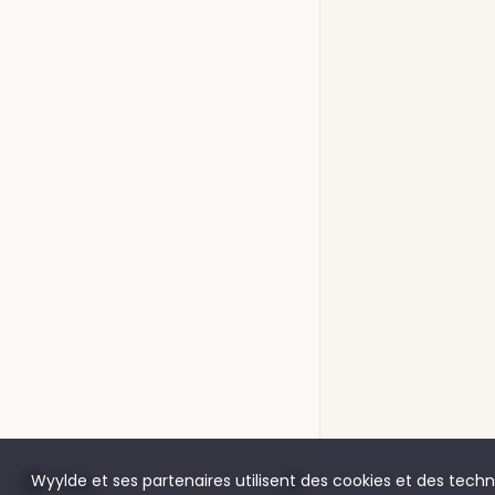
Shop
Wyylde et ses partenaires utilisent des cookies et des techno