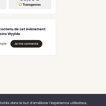
Transgenres
contenu de cet évènement
joins Wyylde
mpte
Je me connecte
vités dans le but d’améliorer l’expérience utilisateur,