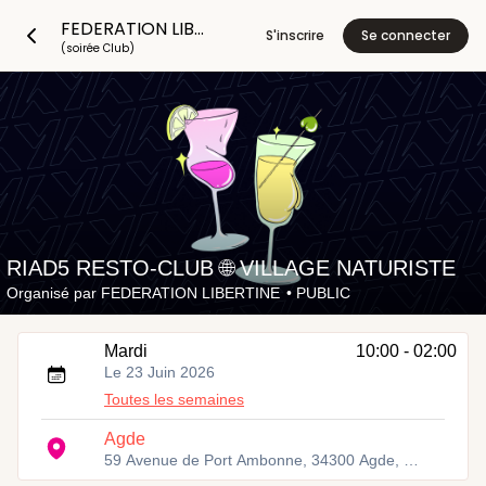
FEDERATION LIBERTINE
S'inscrire
Se connecter
(soirée Club)
RIAD5 RESTO-CLUB 🌐 VILLAGE NATURISTE
Organisé par
FEDERATION LIBERTINE
•
PUBLIC
Mardi
10:00 - 02:00
Le 23 Juin 2026
Toutes les semaines
Agde
59 Avenue de Port Ambonne, 34300 Agde, France