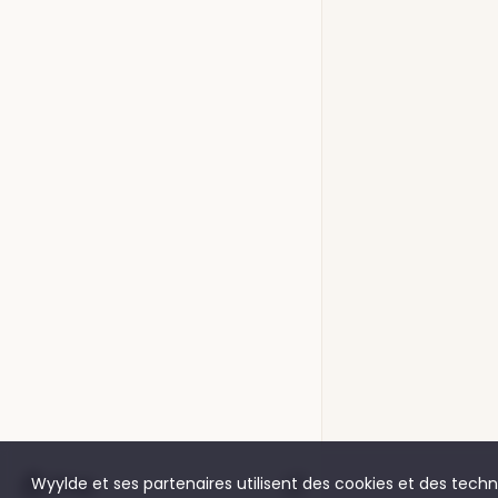
Shop
Wyylde et ses partenaires utilisent des cookies et des techno