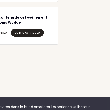
contenu de cet évènement
joins Wyylde
mpte
Je me connecte
vités dans le but d’améliorer l’expérience utilisateur,