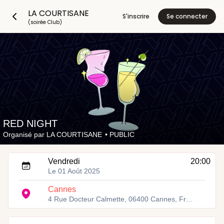
LA COURTISANE
S'inscrire
Se connecter
(soirée Club)
RED NIGHT
Organisé par
LA COURTISANE
•
PUBLIC
Vendredi
20:00
Le 01 Août 2025
Cannes
4 Rue Docteur Calmette, 06400 Cannes, France