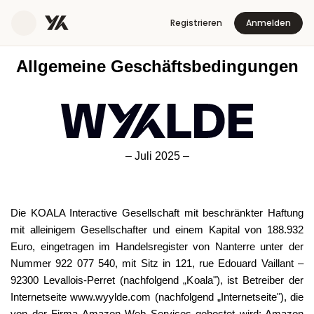
Registrieren
Anmelden
Allgemeine Geschäftsbedingungen
– Juli 2025 –
Die KOALA Interactive Gesellschaft mit beschränkter Haftung
mit alleinigem Gesellschafter und einem Kapital von 188.932
Euro, eingetragen im Handelsregister von Nanterre unter der
Nummer 922 077 540, mit Sitz in 121, rue Edouard Vaillant –
92300 Levallois-Perret (nachfolgend „Koala"), ist Betreiber der
Internetseite www.wyylde.com (nachfolgend „Internetseite"), die
von der Firma Amazon Web Services gehostet wird: Amazon