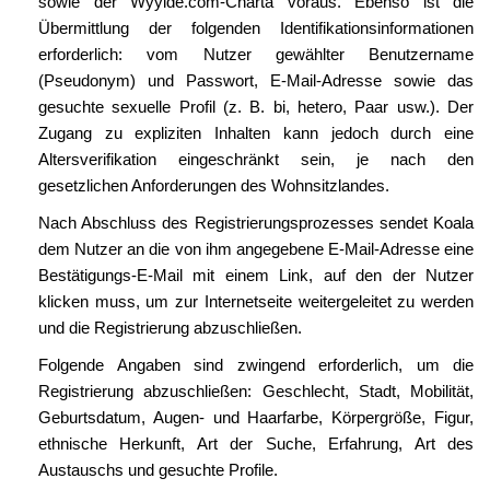
sowie der Wyylde.com-Charta voraus. Ebenso ist die
Übermittlung der folgenden Identifikationsinformationen
erforderlich: vom Nutzer gewählter Benutzername
(Pseudonym) und Passwort, E-Mail-Adresse sowie das
gesuchte sexuelle Profil (z. B. bi, hetero, Paar usw.). Der
Zugang zu expliziten Inhalten kann jedoch durch eine
Altersverifikation eingeschränkt sein, je nach den
gesetzlichen Anforderungen des Wohnsitzlandes.
Nach Abschluss des Registrierungsprozesses sendet Koala
dem Nutzer an die von ihm angegebene E-Mail-Adresse eine
Bestätigungs-E-Mail mit einem Link, auf den der Nutzer
klicken muss, um zur Internetseite weitergeleitet zu werden
und die Registrierung abzuschließen.
Folgende Angaben sind zwingend erforderlich, um die
Registrierung abzuschließen: Geschlecht, Stadt, Mobilität,
Geburtsdatum, Augen- und Haarfarbe, Körpergröße, Figur,
ethnische Herkunft, Art der Suche, Erfahrung, Art des
Austauschs und gesuchte Profile.