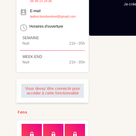
06 99 23 24 06
Je cr
E-mail
ladirectionduvelvet@gmail.com
Horaires d'ouverture
SEMAINE
Nuit
21h - 05h
WEEK-END
Nuit
21h - 05h
Vous devez être connecté pour
accéder à cette fonctionnalité
Fans