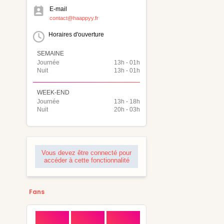
E-mail
contact@haappyy.fr
Horaires d'ouverture
SEMAINE
Journée
13h - 01h
Nuit
13h - 01h
WEEK-END
Journée
13h - 18h
Nuit
20h - 03h
Vous devez être connecté pour
accéder à cette fonctionnalité
Fans