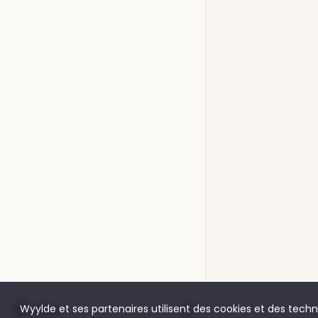
Shop
Wyylde et ses partenaires utilisent des cookies et des techno