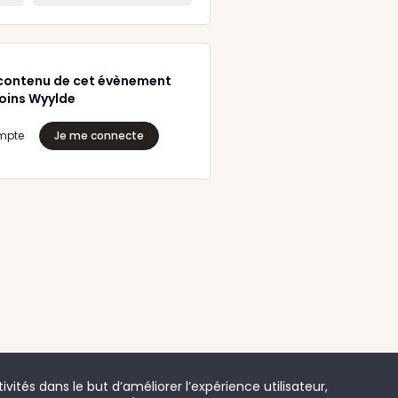
contenu de cet évènement
joins Wyylde
mpte
Je me connecte
vités dans le but d’améliorer l’expérience utilisateur,