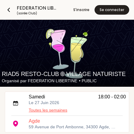
FEDERATION LIBERTINE
S'inscrire
Se connecter
(soirée Club)
RIAD5 RESTO-CLUB 🌐 VILLAGE NATURISTE
Organisé par
FEDERATION LIBERTINE
•
PUBLIC
Samedi
18:00 - 02:00
Le 27 Juin 2026
Toutes les semaines
Agde
59 Avenue de Port Ambonne, 34300 Agde, France